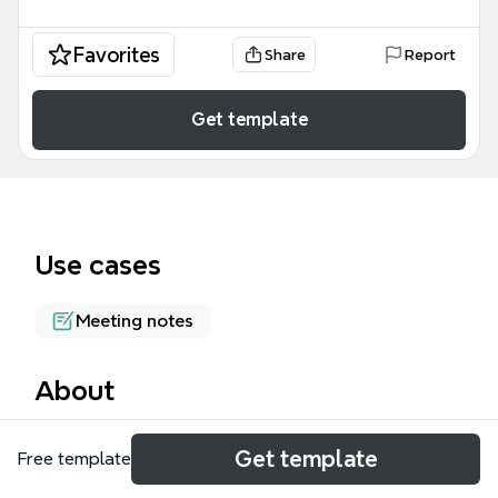
Favorites
Share
Report
Get template
Use cases
Meeting notes
About
项目部月例安全生产会议模板专为建筑工程项目设计，
Get template
Free template
涵盖安全、质量、生产进度、内业、物资到货、车辆机
械六大核心议题，共56个节点。模板以会议流程为主