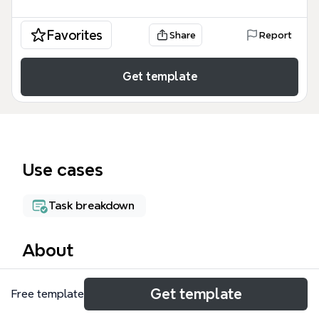
Favorites
Share
Report
Get template
Use cases
Task breakdown
About
アルバム出荷テンプレートは、アルバム制作・出荷工
Get template
Free template
程を管理するためのXmindマインドマップテンプレー
トです。113ノードで構成され、梱包、本文製作完