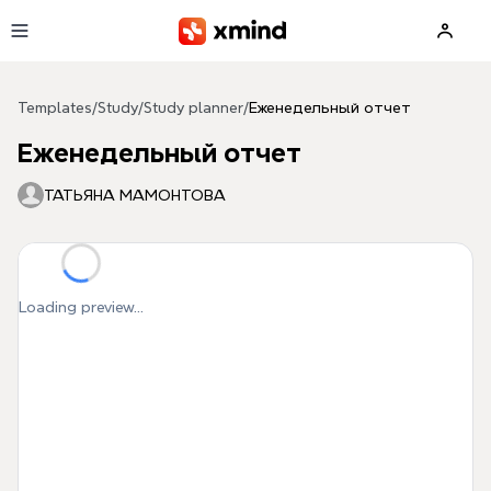
Skip to main content
Templates
/
Study
/
Study planner
/
Еженедельный отчет
Еженедельный отчет
ТАТЬЯНА МАМОНТОВА
Loading preview...