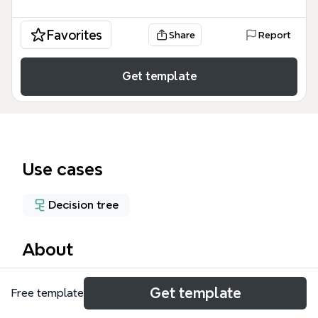
Favorites
Share
Report
Get template
Use cases
Decision tree
About
アンケート質問チャートは、置き換えダイエット商品
Get template
Free template
の選定プロセスを視覚化した意思決定フローチャート
です。この「アンケート質問チャート テンプレー