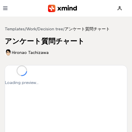
Skip to main content
Templates
/
Work
/
Decision tree
/
アンケート質問チャート
アンケート質問チャート
Hironao Tachizawa
Loading preview...