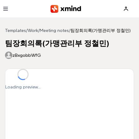
Skip to main content
Templates
/
Work
/
Meeting notes
/
팀장회의록(가맹관리부 정철민)
팀장회의록(가맹관리부 정철민)
zBxgobbWfG
Loading preview...