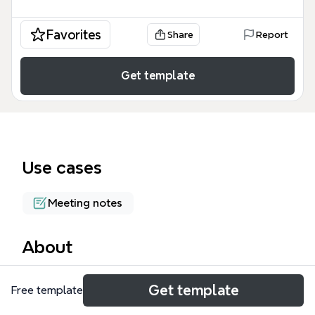
Favorites
Share
Report
Get template
Use cases
Meeting notes
About
팀장회의록(가맹관리부 정철민) 마인드맵 템플릿은 가
Get template
Free template
맹점 운영 및 법적 리스크 관리를 위해 설계된 전문적인
회의 기록 도구입니다. 이 템플릿은 총 105개의 노드를