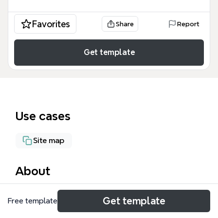
Favorites
Share
Report
Get template
Use cases
Site map
About
雲商機 mind map 模板是一个包含 95 个节点的全面业
Get template
Free template
务架构图，专为云端商业模式的数字化转型而设计。该
模板详细梳理了从用户入口到后台管理的完整链路，涵