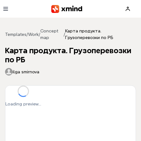
Skip to main content
Concept
Карта продукта.
Templates
/
Work
/
/
map
Грузоперевозки по РБ
Карта продукта. Грузоперевозки
по РБ
ilga smirnova
Loading preview...