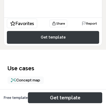
Favorites
Share
Report
Get template
Use cases
Concept map
About
Get template
Free template
Карта продукта. Грузоперевозки по РБ — это