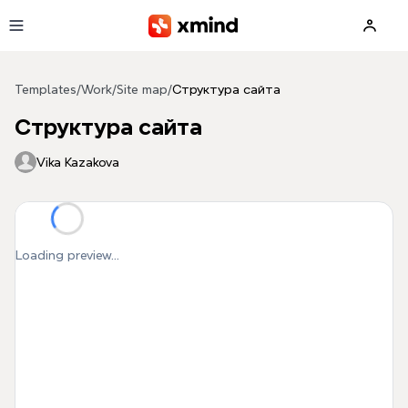
Skip to main content
Templates
/
Work
/
Site map
/
Структура сайта
Структура сайта
Vika Kazakova
Loading preview...