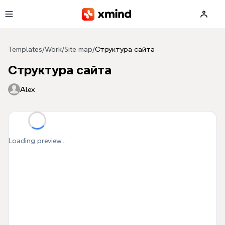
Skip to main content
Templates
/
Work
/
Site map
/
Структура сайта
Структура сайта
Alex
Loading preview...