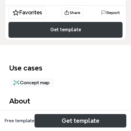
Favorites
Share
Report
Get template
Use cases
Concept map
About
《思维的标准》模板是Xmind提供的一张结构化思维训
Get template
Free template
练工具，涵盖9大批判性思维维度：清晰性、准确性、
精确性、相关性、深度、广度、逻辑性、重要性和公正