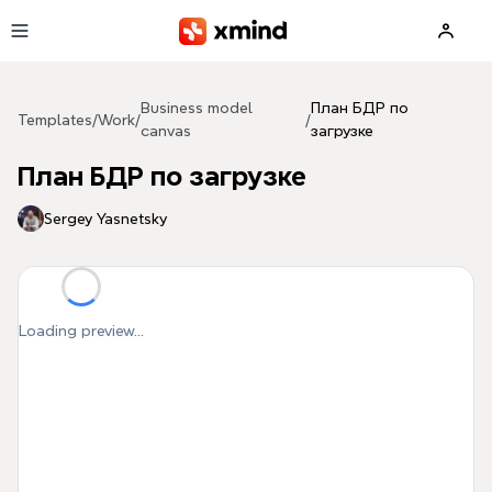
Skip to main content
Business model
План БДР по
Templates
/
Work
/
/
canvas
загрузке
План БДР по загрузке
Sergey Yasnetsky
Loading preview...