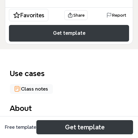
Favorites
Share
Report
Get template
Use cases
Class notes
About
《外来文化影响下的北京建筑》思维导图模板系统梳理
Get template
Free template
了19世纪中叶至今北京建筑受外来文化影响的演变历
程，涵盖67个节点和两大核心分支。模板以“近代中国