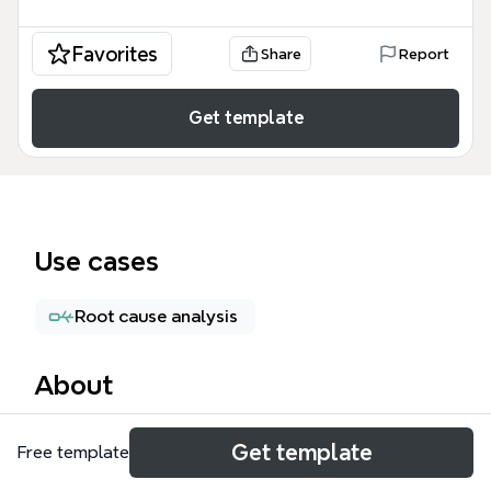
Favorites
Share
Report
Get template
Use cases
Root cause analysis
About
トヨタ生産方式（TPS）の体系を網羅したXmindマイ
Get template
Free template
ンドマップテンプレートです。ジャスト・イン・タイ
ムと自働化の二本柱を中心に、7つのムダの徹底分