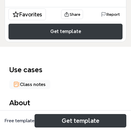
Favorites
Share
Report
Get template
Use cases
Class notes
About
「文章劃重點的原則技巧」這份心智圖模板，專為學
Get template
Free template
生、教師與自學者設計，涵蓋5大閱讀理解策略（描述
型、序列、因果、問題解決、比較），共89個節點。