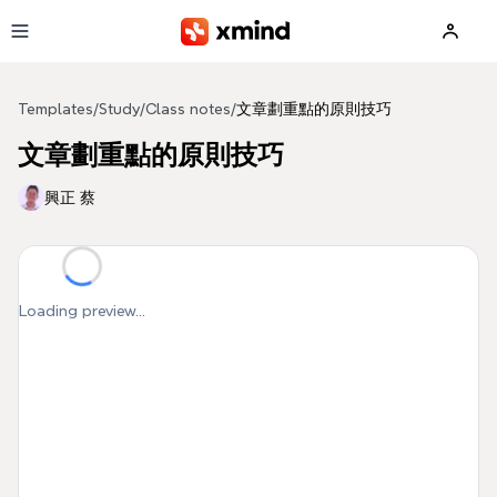
Skip to main content
Templates
/
Study
/
Class notes
/
文章劃重點的原則技巧
文章劃重點的原則技巧
興正 蔡
Loading preview...