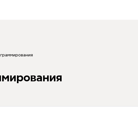
ограммирования
ммирования