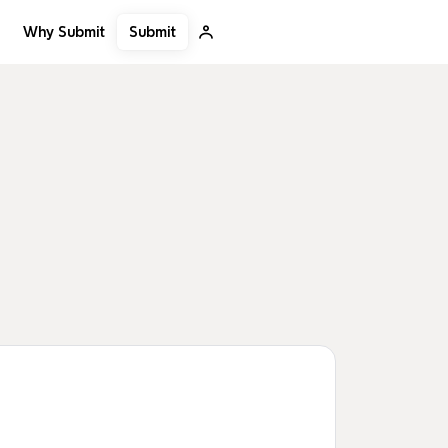
Submit
Why Submit