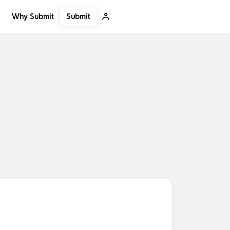
Submit
Why Submit