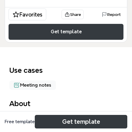
Favorites
Share
Report
Get template
Use cases
Meeting notes
About
ビジネス・コミュニケーションのマインドマップテン
Get template
Free template
プレートは、論理的思考（ロジカル・シンキング）を
基盤に、ビジネスシーンでの効果的な伝え方を49の