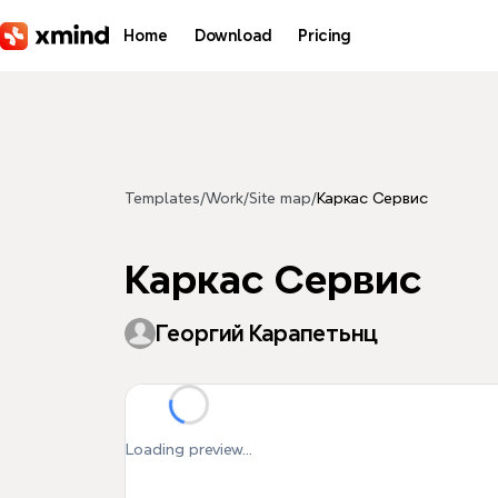
Skip to main content
Home
Download
Pricing
Templates
/
Work
/
Site map
/
Каркас Сервис
Каркас Сервис
Георгий Карапетьнц
Loading preview...