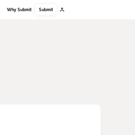
Submit
Why Submit