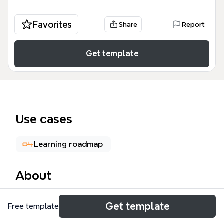
Favorites
Share
Report
Get template
Use cases
Learning roadmap
About
这份「电商学习地图」是一份专为电商从业者和创业者
Get template
Free template
设计的全景式知识图谱，涵盖了从品牌建立到运营增长
的 14 个核心维度。该模板包含 211 个知识节点，系统