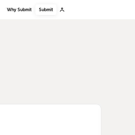
Submit
Why Submit