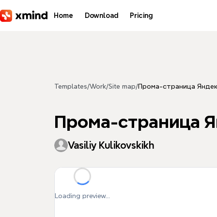
Skip to main content
Home
Download
Pricing
Templates
/
Work
/
Site map
/
Прома-страница Яндек
Прома-страница Я
Vasiliy Kulikovskikh
Loading preview...