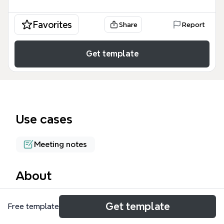
Favorites
Share
Report
Get template
Use cases
Meeting notes
About
팀장회의록(백영란 실장) 템플릿은 기업의 운영 효율성
Get template
Free template
을 높이기 위해 설계된 실무 중심의 회의 관리 도구입니
다. 이 템플릿은 홈앤무브 영업 및 통인익스프레스 영업