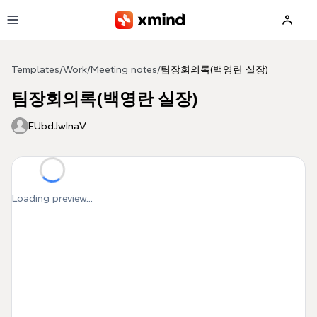
Skip to main content
Templates
/
Work
/
Meeting notes
/
팀장회의록(백영란 실장)
팀장회의록(백영란 실장)
EUbdJwInaV
Loading preview...