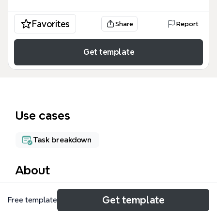
Favorites
Share
Report
Get template
Use cases
Task breakdown
About
运维作业管理系统是一套面向通信运维团队的综合性
Get template
Free template
Xmind模板，覆盖设备管理、质量管理、系统管理、计
表管理、值班管理和工单管理7大模块，共269个节