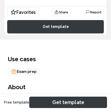
Favorites
Share
Report
Get template
Use cases
Exam prep
About
生产要素市场是经济学中研究劳动、资本和土地等要素
Get template
Free template
价格决定的核心概念。本模板以22个节点系统梳理了
生产要素市场的内容、企业需求及要素相互联系，涵盖