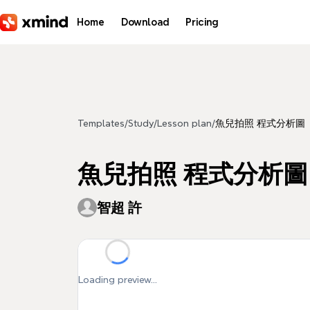
Skip to main content
Home
Download
Pricing
Templates
/
Study
/
Lesson plan
/
魚兒拍照 程式分析圖
魚兒拍照 程式分析圖
智超 許
Loading preview...