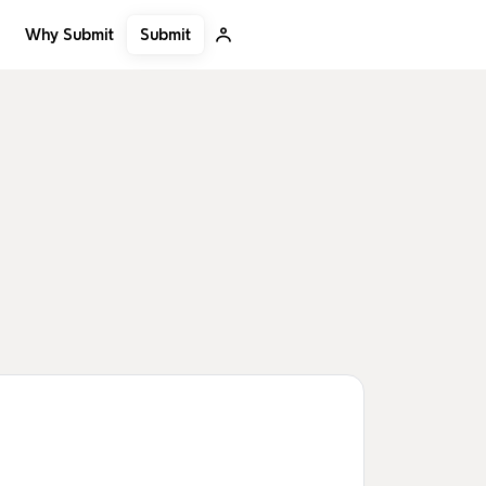
Submit
Why Submit