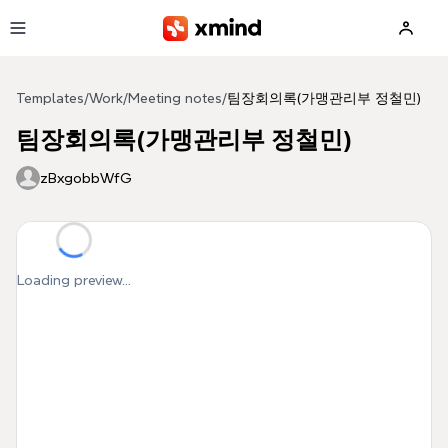
Skip to main content
Templates
/
Work
/
Meeting notes
/
팀장회의록(가맹관리부 정철민)
팀장회의록(가맹관리부 정철민)
zBxgobbWfG
Loading preview...