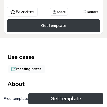
Favorites
Share
Report
Get template
Use cases
Meeting notes
About
팀장회의록(가맹관리부 정철민) 팀장회의록 템플릿은
Get template
Free template
가맹점 운영과 법적 리스크 관리를 담당하는 부서장을
위해 설계된 전문적인 회의 기록 도구입니다. 이 템플릿