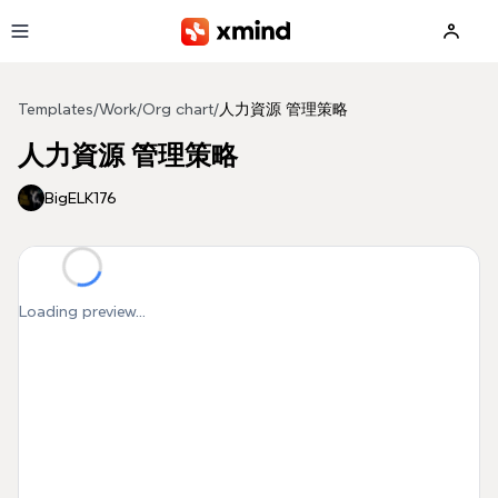
Skip to main content
Templates
/
Work
/
Org chart
/
人力資源 管理策略
人力資源 管理策略
BigELK176
Loading preview...