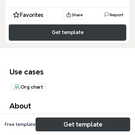
Favorites
Share
Report
Get template
Use cases
Org chart
About
這份「人力資源管理策略」思維導圖模板，由Xmind提
Get template
Free template
供，全面涵蓋人力資源管理的核心策略與實施方向，包
含180個節點。模板從「與企業目標及策略相結合之組