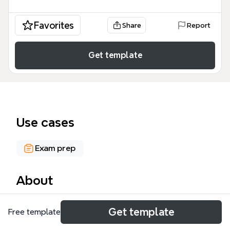
Favorites
Share
Report
Get template
Use cases
Exam prep
About
哲学思维导图模板涵盖了辩证唯物主义和历史唯物主义
Get template
Free template
两大核心板块，共94个节点，系统梳理了高中政治哲
学模块的核心概念。模板以'辩证唯物主义'和'历史唯物