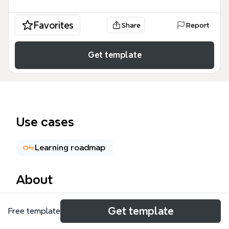
Favorites
Share
Report
Get template
Use cases
Learning roadmap
About
这张《我的编程知识体系》思维导图模板覆盖了数据
Get template
Free template
库、IDE、UML、编程语言、设计模式、敏捷开发等8大
核心领域，包含50个节点。它适合程序员、软件工程