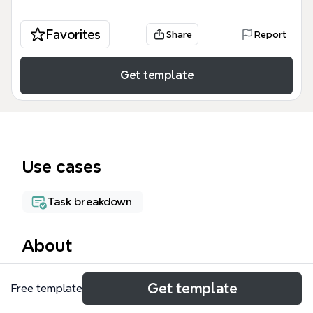
Favorites
Share
Report
Get template
Use cases
Task breakdown
About
この「計画とレビュー」マインドマップテンプレート
Get template
Free template
は、日次・週次・月次の計画とレビューを体系的に管
理するための89ノードからなるワークフローです。