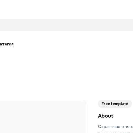
атегия
Free template
About
Стратегия для 