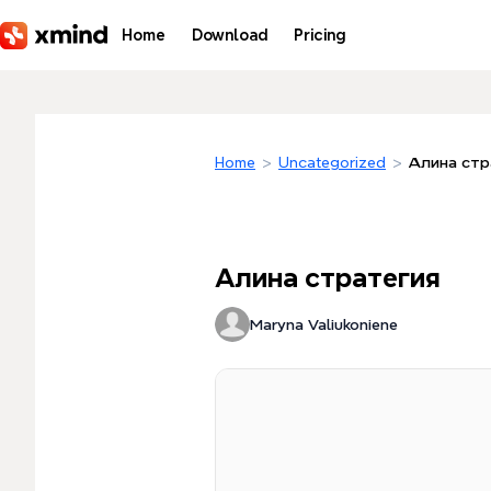
Skip to main content
Home
Download
Pricing
Home
>
Uncategorized
>
Алина стр
Алина стратегия
Maryna Valiukoniene