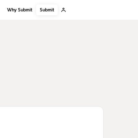
Submit
Why Submit