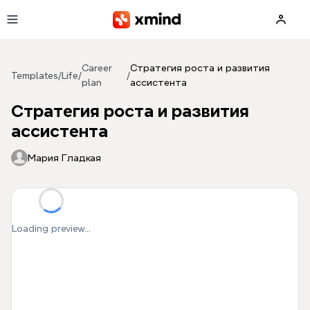
Skip to main content
Career
Стратегия роста и развития
Templates
/
Life
/
/
plan
ассистента
Стратегия роста и развития
ассистента
Мария Гладкая
Loading preview...