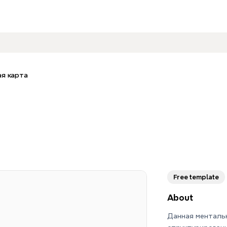
я карта
Free template
About
Данная менталь