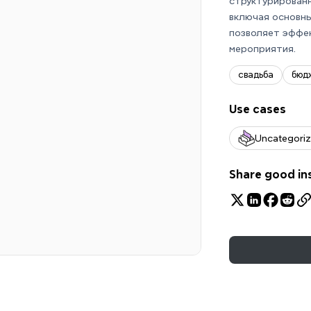
структурированн
включая основны
позволяет эффе
мероприятия.
свадьба
бюд
Use cases
Uncategori
Share good in