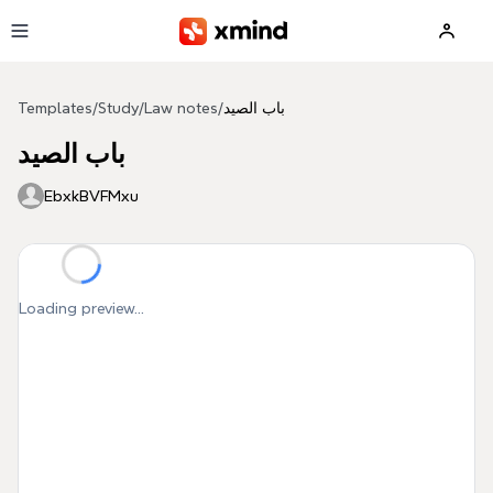
Skip to main content
باب الصيد
/
Law notes
/
Study
/
Templates
باب الصيد
EbxkBVFMxu
Loading preview...