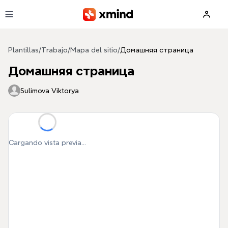
Saltar al contenido principal
Plantillas
/
Trabajo
/
Mapa del sitio
/
Домашняя страница
Домашняя страница
Sulimova Viktorya
Cargando vista previa...