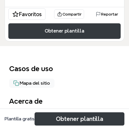
Favoritos
Compartir
Reportar
Obtener plantilla
Casos de uso
Mapa del sitio
Acerca de
Шаблон 'Домашняя страница' от Xmind
Obtener plantilla
Plantilla gratis
предназначен для психологов и коучей,
желающих структурировать свой веб-сайт. Он