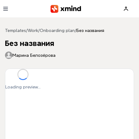
Skip to main content
Templates
/
Work
/
Onboarding plan
/
Без названия
Без названия
Марина Белозёрова
Loading preview...