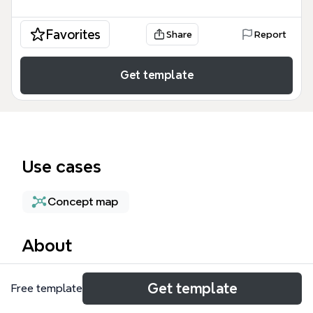
Favorites
Share
Report
Get template
Use cases
Concept map
About
兴山空屋垭项目概念设计模板是一个为建筑师、城市规
Get template
Free template
划师和地产开发商量身定制的专业知识框架。该模板围
绕昭君原野旅游度假区的核心地块，系统性地梳理了从