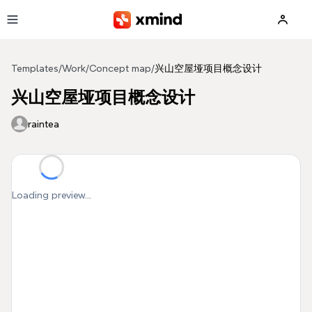
Skip to main content
Templates
/
Work
/
Concept map
/
兴山空屋垭项目概念设计
兴山空屋垭项目概念设计
raintea
Loading preview...