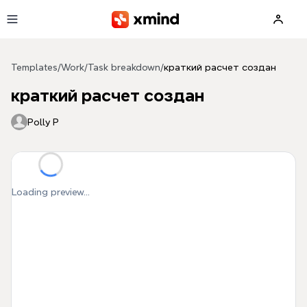
Skip to main content
Templates
/
Work
/
Task breakdown
/
краткий расчет создан
краткий расчет создан
Polly P
Loading preview...