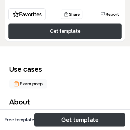
Favorites
Share
Report
Get template
Use cases
Exam prep
About
日本語教師を目指す方や現役教師向けに、日本語教育
Get template
Free template
能力検定試験の出題範囲を網羅した「日本語教師・キ
ーワード」のマインドマップテンプレートです。全16