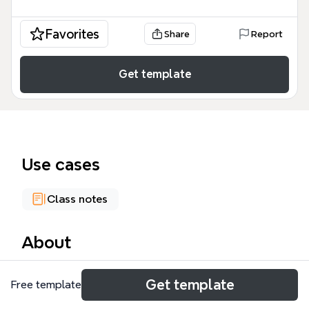
Favorites
Share
Report
Get template
Use cases
Class notes
About
环境工程原理课程涵盖三大核心模块：原理基础、分离
Get template
Free template
过程和动力学，共132个节点。该模板以质能衡算、流
体流动、热量传递和质量传递为起点，深入解析沉降、