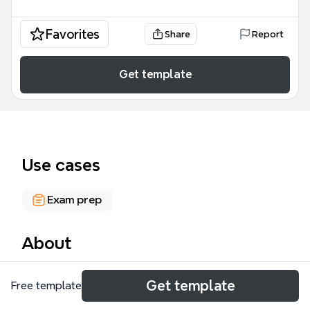
Favorites
Share
Report
Get template
Use cases
Exam prep
About
《文學主流與發展》是一份專為國文學習設計的Xmind
Get template
Free template
思維導圖模板，涵蓋從《詩經》到小說的完整中國文學
史脈絡，包含864個節點。模板以「詩經」、「楚