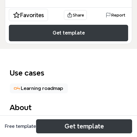
Favorites
Share
Report
Get template
Use cases
Learning roadmap
About
메타인지 마인드맵 템플릿은 학습자가 자신의 사고 과
Get template
Free template
정을 객관적으로 인식하고 조절하는 능력을 체계화한
지식 가이드입니다. 이 템플릿은 정보가 장기 기억에 저