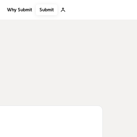
Submit
Why Submit