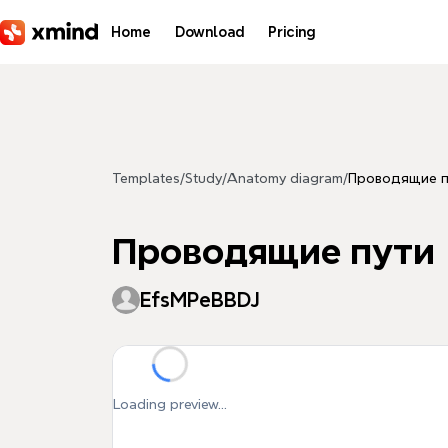
Skip to main content
Home
Download
Pricing
Templates
/
Study
/
Anatomy diagram
/
Проводящие п
Проводящие пути
EfsMPeBBDJ
Loading preview...