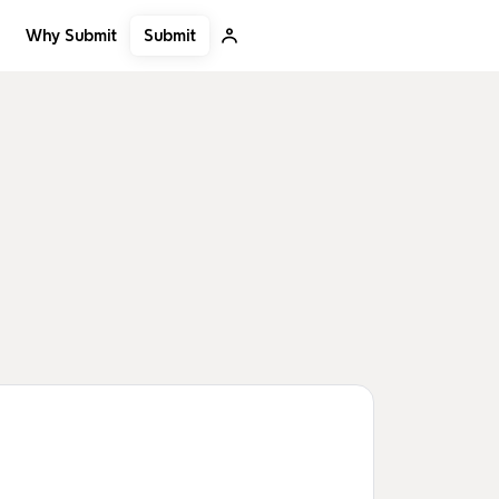
Submit
Why Submit