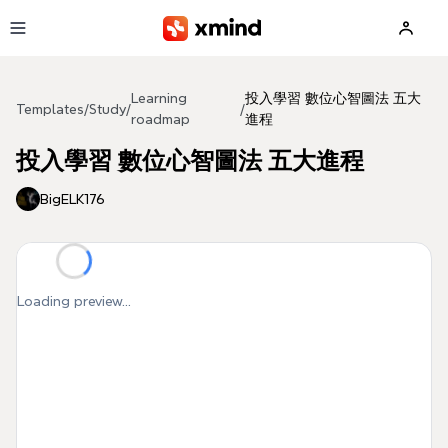
Skip to main content
Learning
投入學習 數位心智圖法 五大
Templates
/
Study
/
/
roadmap
進程
投入學習 數位心智圖法 五大進程
BigELK176
Loading preview...