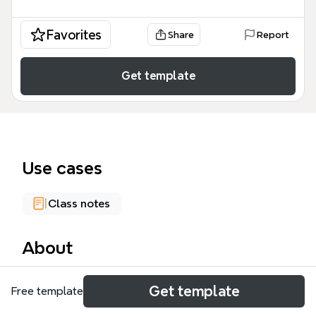
Favorites
Share
Report
Get template
Use cases
Class notes
About
《第三部分：数据展现》思维导图模板系统梳理了10种
Get template
Free template
常用数据可视化图表类型及其适用场景，涵盖常用图
表、双坐标轴图、目标完成率图、雷达图、矩阵图、漏