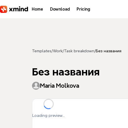
Skip to main content
Home
Download
Pricing
Templates
/
Work
/
Task breakdown
/
Без названия
Без названия
Maria Molkova
Loading preview...