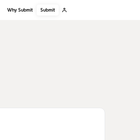
Submit
Why Submit