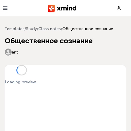
Skip to main content
Templates
/
Study
/
Class notes
/
Общественное сознание
Общественное сознание
ant
Loading preview...