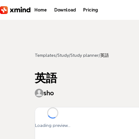
Skip to main content
Home
Download
Pricing
Templates
/
Study
/
Study planner
/
英語
英語
sho
Loading preview...