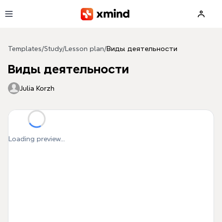
Skip to main content
Templates
/
Study
/
Lesson plan
/
Виды деятельности
Виды деятельности
Julia Korzh
Loading preview...